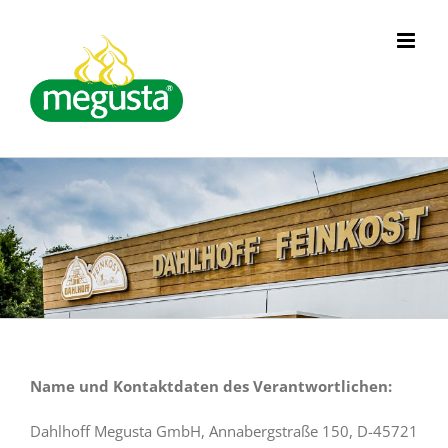
Skip
to
content
Name und Kontaktdaten des Verantwortlichen:
Dahlhoff Megusta GmbH, Annabergstraße 150, D-45721