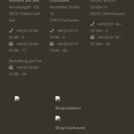
Haltern am See
Cuxhaven
Robert-Bosch-
Annabergstr. 150
Neufelder Straße
Straße 15
45721 Haltern am
16
85235 Odelzhausen
See
27472 Cuxhaven
+49 (0) 81 34 –
+49 (0) 23 64 –
+49 (0) 47 21 –
55 544 – 0
93 88 – 0
79 66 – 0
+49 (0) 81 34 –
+49 (0) 23 64 –
+49 (0) 47 21 –
55 544 – 38
93 88 – 17
79 66 – 66
Bestellung per Fax
+49 (0) 23 64 –
93 88 – 38
Shop Haltern
Shop Cuxhaven