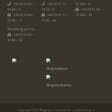
+49 (0) 23 64 –
+49 (0) 47 21 –
55 544 – 0
93 88 – 0
79 66 – 0
+49 (0) 81 34 –
+49 (0) 23 64 –
+49 (0) 47 21 –
55 544 – 38
93 88 – 17
79 66 – 66
Bestellung per Fax
+49 (0) 23 64 –
93 88 – 38
Shop Haltern
Shop Cuxhaven
Copyright 2025 Megusta |
Impressum
|
Datenschutz
|