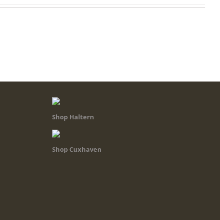
Shop Haltern
Shop Cuxhaven