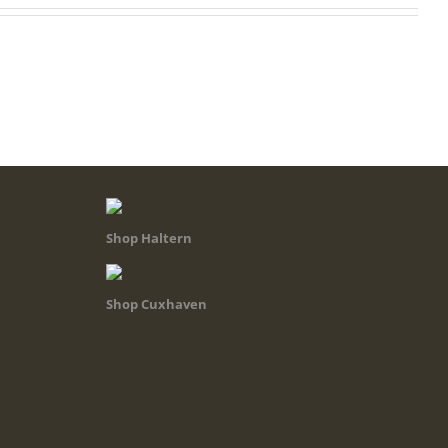
Shop Haltern
Shop Cuxhaven