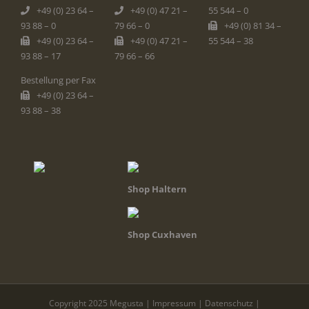
+49 (0) 23 64 –
+49 (0) 47 21 –
55 544 – 0
93 88 – 0
79 66 – 0
+49 (0) 81 34 –
+49 (0) 23 64 –
+49 (0) 47 21 –
55 544 – 38
93 88 – 17
79 66 – 66
Bestellung per Fax
+49 (0) 23 64 –
93 88 – 38
Shop Haltern
Shop Cuxhaven
Copyright 2025 Megusta |
Impressum
|
Datenschutz
|